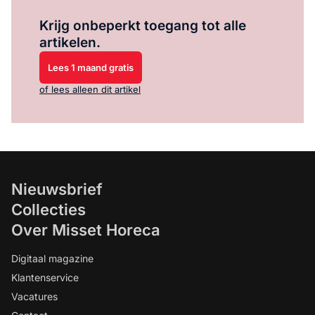
Log in
om dit artikel te lezen.
Krijg onbeperkt toegang tot alle
artikelen.
Lees 1 maand gratis
of lees alleen dit artikel
Nieuwsbrief
Collecties
Over Misset Horeca
Digitaal magazine
Klantenservice
Vacatures