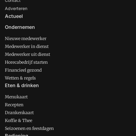
Contact
Adverteren
Actueel
Ondernemen
Nieuwe medewerker
Medewerker in dienst
Medewerker uit dienst
Horecabedrijf starten
Financieel gezond
Wetten & regels
Eten & drinken
Menukaart
Recepten
Drankenkaart
Koffie & Thee
Seizoenen en feestdagen
Bediening