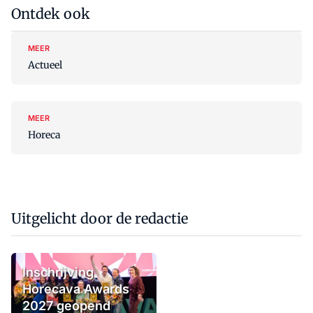
Ontdek ook
MEER
Actueel
MEER
Horeca
Uitgelicht door de redactie
Inschrijving
Horecava Awards
2027 geopend