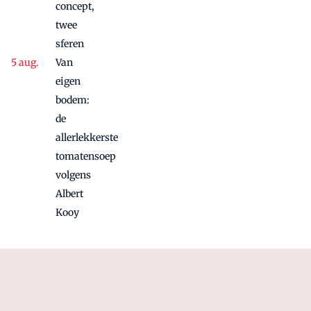
concept,
twee
sferen
Van
eigen
bodem:
de
allerlekkerste
tomatensoep
volgens
Albert
Kooy