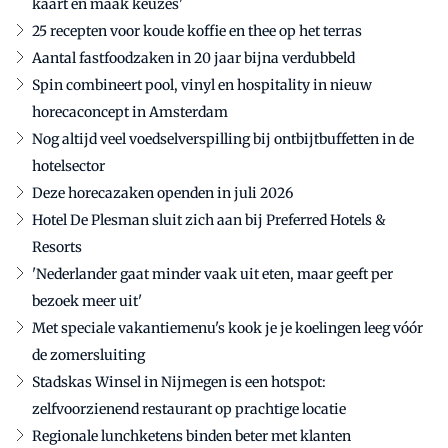
kaart en maak keuzes'
25 recepten voor koude koffie en thee op het terras
Aantal fastfoodzaken in 20 jaar bijna verdubbeld
Spin combineert pool, vinyl en hospitality in nieuw
horecaconcept in Amsterdam
Nog altijd veel voedselverspilling bij ontbijtbuffetten in de
hotelsector
Deze horecazaken openden in juli 2026
Hotel De Plesman sluit zich aan bij Preferred Hotels &
Resorts
'Nederlander gaat minder vaak uit eten, maar geeft per
bezoek meer uit'
Met speciale vakantiemenu's kook je je koelingen leeg vóór
de zomersluiting
Stadskas Winsel in Nijmegen is een hotspot:
zelfvoorzienend restaurant op prachtige locatie
Regionale lunchketens binden beter met klanten