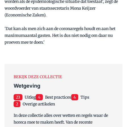
worden als de epidemiologische situatie dat toestaat', zegt de
woordvoerder van staatssecretaris Mona Keijzer
(Economische Zaken).
'Dat kan als men zich aan de coronaregels houdt en aan het
maximumaantal gasten. Het is dus niet nodig om daar nu
proeven mee te doen.'
BEKIJK DEZE COLLECTIE
Wetgeving
23
Uitleg
4
Best practices
4
Tips
2
Overige artikelen
In deze collectie alles over wetten en regels waar de
horeca mee te maken heeft. Van de recente