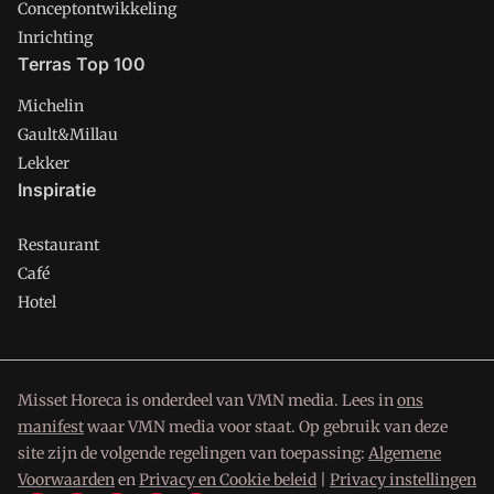
Conceptontwikkeling
Inrichting
Terras Top 100
Michelin
Gault&Millau
Lekker
Inspiratie
Restaurant
Café
Hotel
Misset Horeca is onderdeel van VMN media. Lees in
ons
manifest
waar VMN media voor staat. Op gebruik van deze
site zijn de volgende regelingen van toepassing:
Algemene
Voorwaarden
en
Privacy en Cookie beleid
|
Privacy instellingen