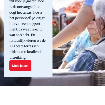
telt voor je gasten: hoe
is de ontvangst, hoe
oogt het terras, hoe is
het personeel? Je krijgt
hiervan een rapport
met tips waar je echt
wat aan hebt. En
natuurlijk vieren we de
100 beste terrassen
tijdens een knallende
uitreiking.
Meld je aan