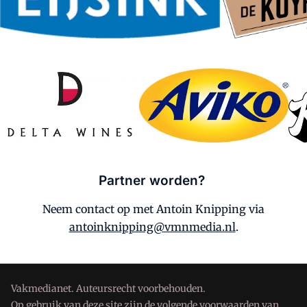
Partner worden?
Neem contact op met
Antoin Knipping
via
antoinknipping@vmnmedia.nl
.
Vakmedianet. Auteursrecht voorbehouden.
Op gebruik van deze site zijn de volgende voorwaarden van