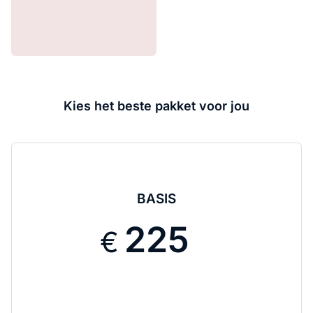
00:00
/ 00:00
Kies het beste pakket voor jou
BASIS
225