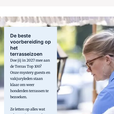
De beste
voorbereiding op
het
terrasseizoen
Doe jij in 2027 mee aan
de Terras Top 100?
Onze mystery guests en
vakjuryleden staan
klaar om weer
honderden terrassen te
bezoeken.
Ze letten op alles wat