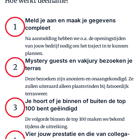
Hoe werkt deelname?
Meld je aan en maak je gegevens
1
compleet
Na aanmelding hebben we o.a. de openingstijden
van jouw bedrijf nodig om het traject in te kunnen
plannen.
Mystery guests en vakjury bezoeken je
2
terras
Deze bezoeken zijn anoniem en onaangekondigd. Ze
zullen uiteraard alleen plaatsvinden bij fatsoenlijk
terrasweer.
Je hoort of je binnen of buiten de top
3
100 bent geëindigd
De volgorde binnen de top 100 maken we bekend
tijdens de uitreiking.
Vier jouw prestatie en die van collega-