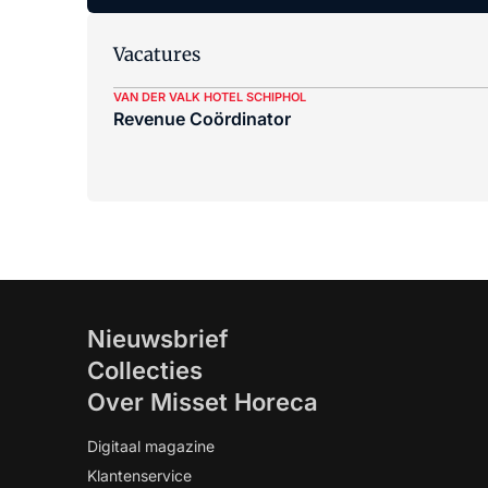
Vacatures
VAN DER VALK HOTEL SCHIPHOL
Revenue Coördinator
Nieuwsbrief
Collecties
Over Misset Horeca
Digitaal magazine
Klantenservice