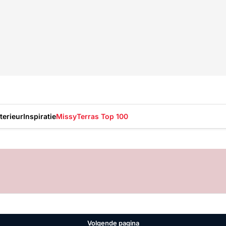
nterieur
Inspiratie
Missy
Terras Top 100
Volgende pagina