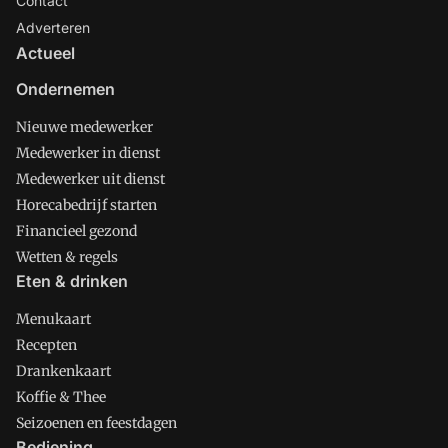
Contact
Adverteren
Actueel
Ondernemen
Nieuwe medewerker
Medewerker in dienst
Medewerker uit dienst
Horecabedrijf starten
Financieel gezond
Wetten & regels
Eten & drinken
Menukaart
Recepten
Drankenkaart
Koffie & Thee
Seizoenen en feestdagen
Bediening