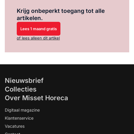
Log in
om dit artikel te lezen.
Krijg onbeperkt toegang tot alle
artikelen.
Lees 1 maand gratis
of lees alleen dit artikel
Nieuwsbrief
Collecties
Over Misset Horeca
Digitaal magazine
Klantenservice
Vacatures