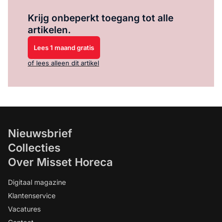
Log in
om dit artikel te lezen.
Krijg onbeperkt toegang tot alle
artikelen.
Lees 1 maand gratis
of lees alleen dit artikel
Nieuwsbrief
Collecties
Over Misset Horeca
Digitaal magazine
Klantenservice
Vacatures