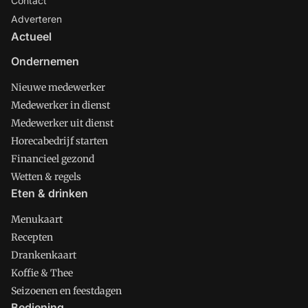
Contact
Adverteren
Actueel
Ondernemen
Nieuwe medewerker
Medewerker in dienst
Medewerker uit dienst
Horecabedrijf starten
Financieel gezond
Wetten & regels
Eten & drinken
Menukaart
Recepten
Drankenkaart
Koffie & Thee
Seizoenen en feestdagen
Bediening