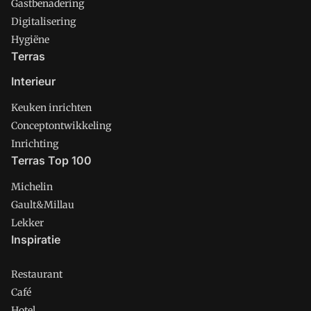
Gastbenadering
Digitalisering
Hygiëne
Terras
Interieur
Keuken inrichten
Conceptontwikkeling
Inrichting
Terras Top 100
Michelin
Gault&Millau
Lekker
Inspiratie
Restaurant
Café
Hotel