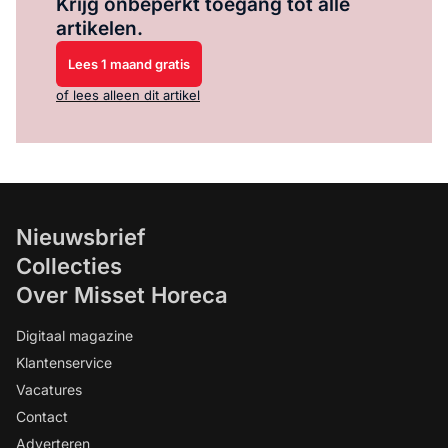
Krijg onbeperkt toegang tot alle
artikelen.
Lees 1 maand gratis
of lees alleen dit artikel
Nieuwsbrief
Collecties
Over Misset Horeca
Digitaal magazine
Klantenservice
Vacatures
Contact
Adverteren