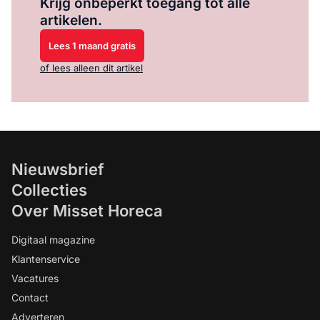
Krijg onbeperkt toegang tot alle
artikelen.
Lees 1 maand gratis
of lees alleen dit artikel
Nieuwsbrief
Collecties
Over Misset Horeca
Digitaal magazine
Klantenservice
Vacatures
Contact
Adverteren