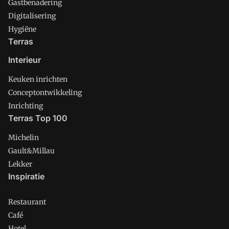
Gastbenadering
Digitalisering
Hygiëne
Terras
Interieur
Keuken inrichten
Conceptontwikkeling
Inrichting
Terras Top 100
Michelin
Gault&Millau
Lekker
Inspiratie
Restaurant
Café
Hotel