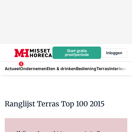
Start gratis
Inloggen
proefperiode
5
Actueel
Ondernemen
Eten & drinken
Bediening
Terras
Interieur
In
Ranglijst Terras Top 100 2015
Log in
om dit artikel te lezen.