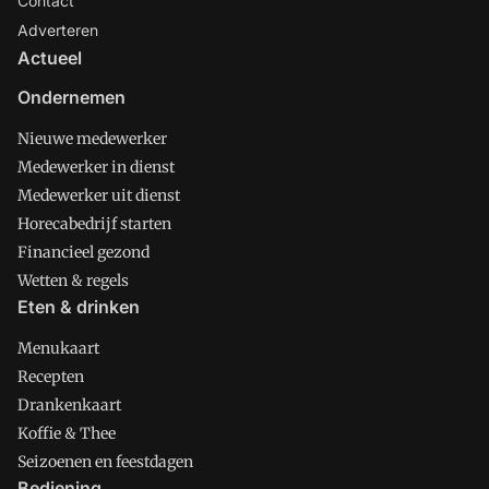
Contact
Adverteren
Actueel
Ondernemen
Nieuwe medewerker
Medewerker in dienst
Medewerker uit dienst
Horecabedrijf starten
Financieel gezond
Wetten & regels
Eten & drinken
Menukaart
Recepten
Drankenkaart
Koffie & Thee
Seizoenen en feestdagen
Bediening