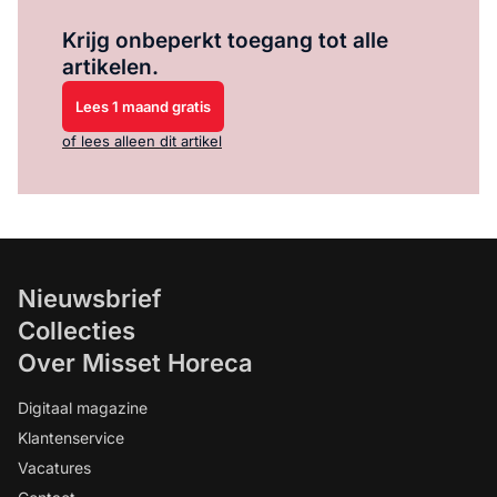
Log in
om dit artikel te lezen.
Krijg onbeperkt toegang tot alle
artikelen.
Lees 1 maand gratis
of lees alleen dit artikel
Nieuwsbrief
Collecties
Over Misset Horeca
Digitaal magazine
Klantenservice
Vacatures