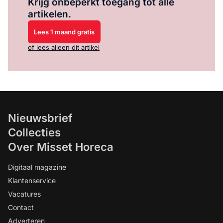
Krijg onbeperkt toegang tot alle
artikelen.
Lees 1 maand gratis
of lees alleen dit artikel
Nieuwsbrief
Collecties
Over Misset Horeca
Digitaal magazine
Klantenservice
Vacatures
Contact
Adverteren