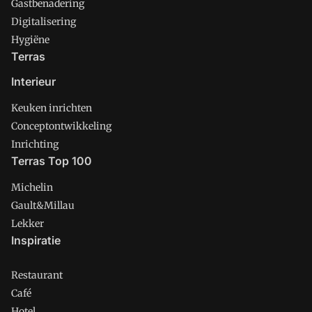
Gastbenadering
Digitalisering
Hygiëne
Terras
Interieur
Keuken inrichten
Conceptontwikkeling
Inrichting
Terras Top 100
Michelin
Gault&Millau
Lekker
Inspiratie
Restaurant
Café
Hotel