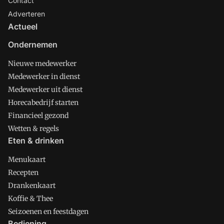
Contact
Adverteren
Actueel
Ondernemen
Nieuwe medewerker
Medewerker in dienst
Medewerker uit dienst
Horecabedrijf starten
Financieel gezond
Wetten & regels
Eten & drinken
Menukaart
Recepten
Drankenkaart
Koffie & Thee
Seizoenen en feestdagen
Bediening