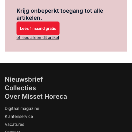
Log in
om dit artikel te lezen.
Krijg onbeperkt toegang tot alle
artikelen.
Lees 1 maand gratis
of lees alleen dit artikel
Nieuwsbrief
Collecties
Over Misset Horeca
Digitaal magazine
Klantenservice
Vacatures