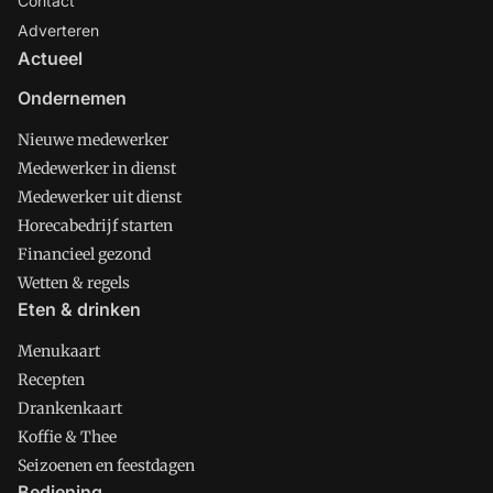
Contact
Adverteren
Actueel
Ondernemen
Nieuwe medewerker
Medewerker in dienst
Medewerker uit dienst
Horecabedrijf starten
Financieel gezond
Wetten & regels
Eten & drinken
Menukaart
Recepten
Drankenkaart
Koffie & Thee
Seizoenen en feestdagen
Bediening