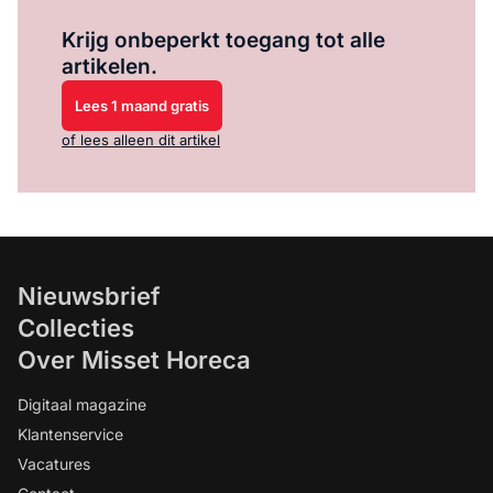
Log in
om dit artikel te lezen.
Krijg onbeperkt toegang tot alle
artikelen.
Lees 1 maand gratis
of lees alleen dit artikel
Nieuwsbrief
Collecties
Over Misset Horeca
Digitaal magazine
Klantenservice
Vacatures