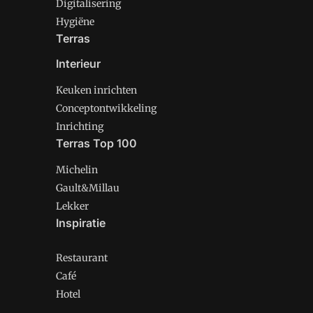
Digitalisering
Hygiëne
Terras
Interieur
Keuken inrichten
Conceptontwikkeling
Inrichting
Terras Top 100
Michelin
Gault&Millau
Lekker
Inspiratie
Restaurant
Café
Hotel