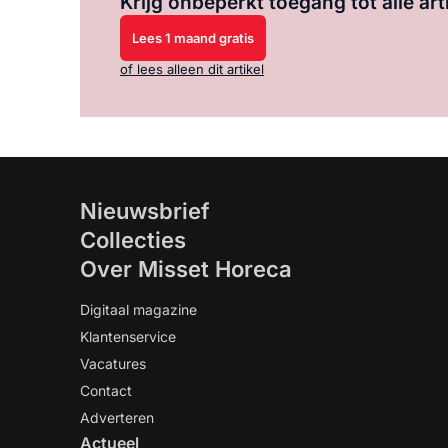
Krijg onbeperkt toegang tot alle art
Lees 1 maand gratis
of lees alleen dit artikel
Nieuwsbrief
Collecties
Over Misset Horeca
Digitaal magazine
Klantenservice
Vacatures
Contact
Adverteren
Actueel