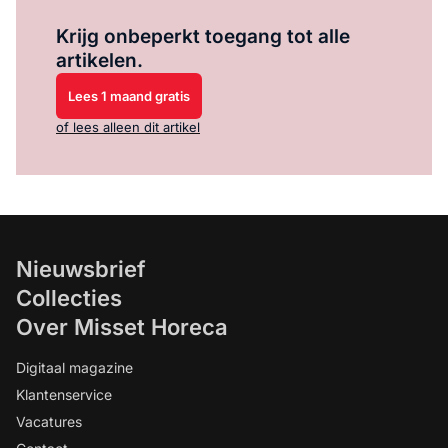
Log in
om dit artikel te lezen.
Krijg onbeperkt toegang tot alle
artikelen.
Lees 1 maand gratis
of lees alleen dit artikel
Nieuwsbrief
Collecties
Over Misset Horeca
Digitaal magazine
Klantenservice
Vacatures