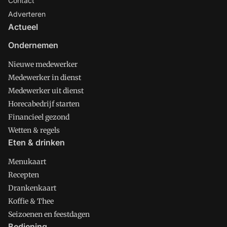
Contact
Adverteren
Actueel
Ondernemen
Nieuwe medewerker
Medewerker in dienst
Medewerker uit dienst
Horecabedrijf starten
Financieel gezond
Wetten & regels
Eten & drinken
Menukaart
Recepten
Drankenkaart
Koffie & Thee
Seizoenen en feestdagen
Bediening