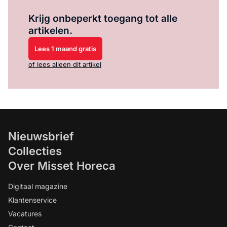
Log in
om dit artikel te lezen.
Krijg onbeperkt toegang tot alle
artikelen.
Lees 1 maand gratis
of lees alleen dit artikel
Nieuwsbrief
Collecties
Over Misset Horeca
Digitaal magazine
Klantenservice
Vacatures