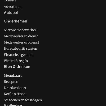
Contact
Adverteren
Actueel
Ondernemen
Nieuwe medewerker
Medewerker in dienst
Medewerker uit dienst
Horecabedrijf starten
Financieel gezond
Wetten & regels
Eten & drinken
Menukaart
Recepten
Drankenkaart
Koffie & Thee
Seizoenen en feestdagen
Bediening