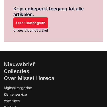
Log in
om dit artikel te lezen.
Krijg onbeperkt toegang tot alle
artikelen.
Lees 1 maand gratis
of lees alleen dit artikel
Nieuwsbrief
Collecties
Over Misset Horeca
Digitaal magazine
Klantenservice
Vacatures