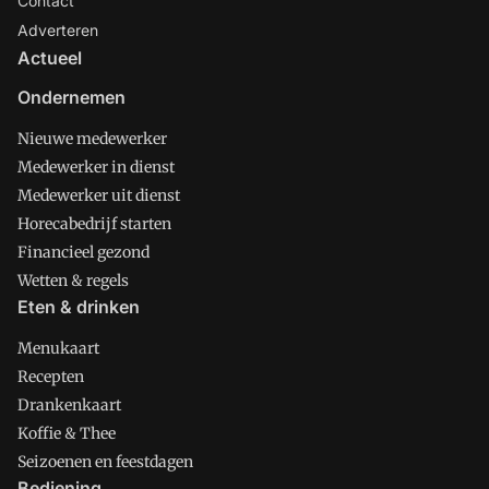
Contact
Adverteren
Actueel
Ondernemen
Nieuwe medewerker
Medewerker in dienst
Medewerker uit dienst
Horecabedrijf starten
Financieel gezond
Wetten & regels
Eten & drinken
Menukaart
Recepten
Drankenkaart
Koffie & Thee
Seizoenen en feestdagen
Bediening