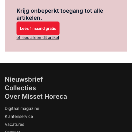
Log in
om dit artikel te lezen.
Krijg onbeperkt toegang tot alle
artikelen.
Lees 1 maand gratis
of lees alleen dit artikel
Nieuwsbrief
Collecties
Over Misset Horeca
Digitaal magazine
Klantenservice
Vacatures