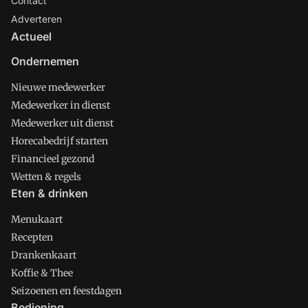
Contact
Adverteren
Actueel
Ondernemen
Nieuwe medewerker
Medewerker in dienst
Medewerker uit dienst
Horecabedrijf starten
Financieel gezond
Wetten & regels
Eten & drinken
Menukaart
Recepten
Drankenkaart
Koffie & Thee
Seizoenen en feestdagen
Bediening