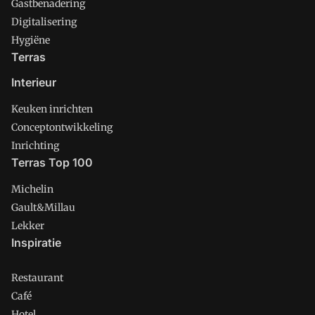
Gastbenadering
Digitalisering
Hygiëne
Terras
Interieur
Keuken inrichten
Conceptontwikkeling
Inrichting
Terras Top 100
Michelin
Gault&Millau
Lekker
Inspiratie
Restaurant
Café
Hotel