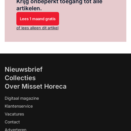
Krijg onbeperkt toegang tot alle
artikelen.
Lees 1 maand gratis
of lees alleen dit artikel
Nieuwsbrief
Collecties
Over Misset Horeca
Digitaal magazine
Klantenservice
Vacatures
Contact
Adverteren