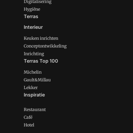
Digitalisering
Hygiëne
Terras
Interieur
Keuken inrichten
Conceptontwikkeling
Inrichting
Terras Top 100
Michelin
Gault&Millau
Lekker
Inspiratie
Restaurant
Café
Hotel