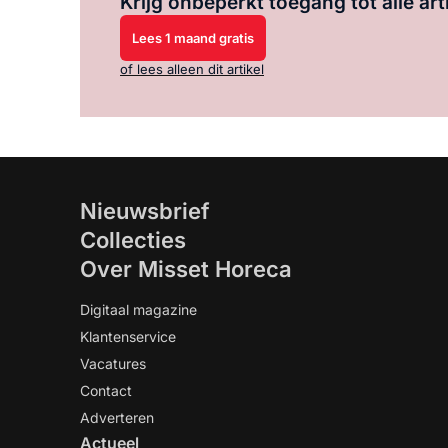
Krijg onbeperkt toegang tot alle art
Lees 1 maand gratis
of lees alleen dit artikel
Nieuwsbrief
Collecties
Over Misset Horeca
Digitaal magazine
Klantenservice
Vacatures
Contact
Adverteren
Actueel