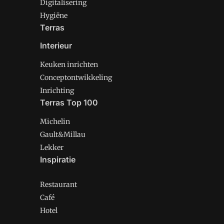
Digitalisering
Hygiëne
Terras
Interieur
Keuken inrichten
Conceptontwikkeling
Inrichting
Terras Top 100
Michelin
Gault&Millau
Lekker
Inspiratie
Restaurant
Café
Hotel