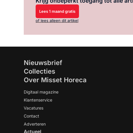
Krijg onbeperkt toegang tot alle art
Lees 1 maand gratis
of lees alleen dit artikel
Nieuwsbrief
Collecties
Over Misset Horeca
Digitaal magazine
Klantenservice
Vacatures
Contact
Adverteren
Actueel