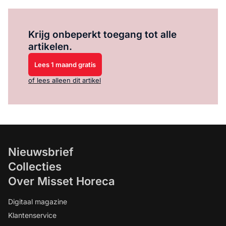
Log in
om dit artikel te lezen.
Krijg onbeperkt toegang tot alle
artikelen.
Lees 1 maand gratis
of lees alleen dit artikel
Nieuwsbrief
Collecties
Over Misset Horeca
Digitaal magazine
Klantenservice