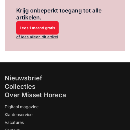
Log in
om dit artikel te lezen.
Krijg onbeperkt toegang tot alle
artikelen.
Lees 1 maand gratis
of lees alleen dit artikel
Nieuwsbrief
Collecties
Over Misset Horeca
Digitaal magazine
Klantenservice
Vacatures