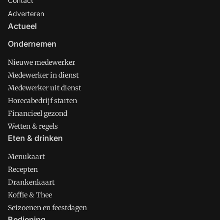
Contact
Adverteren
Actueel
Ondernemen
Nieuwe medewerker
Medewerker in dienst
Medewerker uit dienst
Horecabedrijf starten
Financieel gezond
Wetten & regels
Eten & drinken
Menukaart
Recepten
Drankenkaart
Koffie & Thee
Seizoenen en feestdagen
Bediening