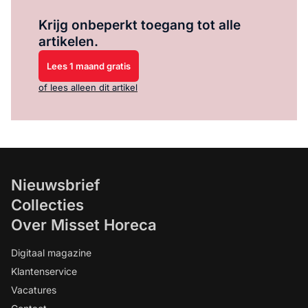
Log in
om dit artikel te lezen.
Krijg onbeperkt toegang tot alle
artikelen.
Lees 1 maand gratis
of lees alleen dit artikel
Nieuwsbrief
Collecties
Over Misset Horeca
Digitaal magazine
Klantenservice
Vacatures