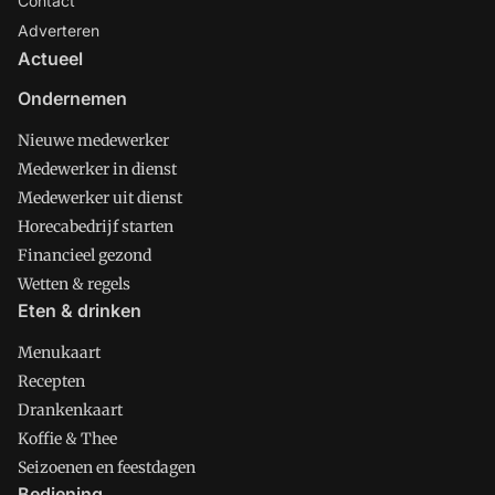
Contact
Adverteren
Actueel
Ondernemen
Nieuwe medewerker
Medewerker in dienst
Medewerker uit dienst
Horecabedrijf starten
Financieel gezond
Wetten & regels
Eten & drinken
Menukaart
Recepten
Drankenkaart
Koffie & Thee
Seizoenen en feestdagen
Bediening