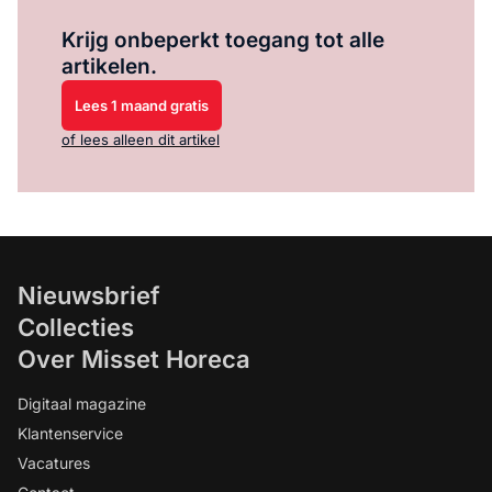
Log in
om dit artikel te lezen.
Krijg onbeperkt toegang tot alle
artikelen.
Lees 1 maand gratis
of lees alleen dit artikel
Nieuwsbrief
Collecties
Over Misset Horeca
Digitaal magazine
Klantenservice
Vacatures