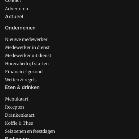
Contact
Adverteren
Actueel
Ondernemen
Nieuwe medewerker
Medewerker in dienst
Medewerker uit dienst
Horecabedrijf starten
Financieel gezond
Wetten & regels
Eten & drinken
Menukaart
Recepten
Drankenkaart
Koffie & Thee
Seizoenen en feestdagen
Bediening