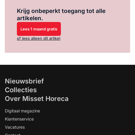
Log in
om dit artikel te lezen.
Krijg onbeperkt toegang tot alle
artikelen.
Lees 1 maand gratis
of lees alleen dit artikel
Nieuwsbrief
Collecties
Over Misset Horeca
Digitaal magazine
Klantenservice
Vacatures