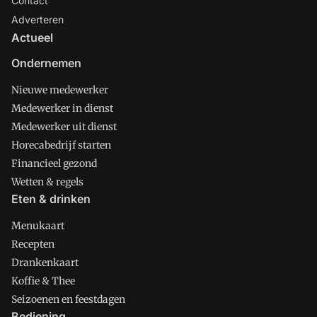
Contact
Adverteren
Actueel
Ondernemen
Nieuwe medewerker
Medewerker in dienst
Medewerker uit dienst
Horecabedrijf starten
Financieel gezond
Wetten & regels
Eten & drinken
Menukaart
Recepten
Drankenkaart
Koffie & Thee
Seizoenen en feestdagen
Bediening