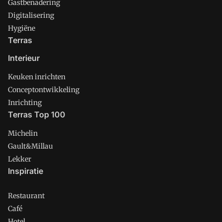
Gastbenadering
Digitalisering
Hygiëne
Terras
Interieur
Keuken inrichten
Conceptontwikkeling
Inrichting
Terras Top 100
Michelin
Gault&Millau
Lekker
Inspiratie
Restaurant
Café
Hotel