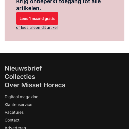
Krijg onbeperkt toegang tot alle
artikelen.
Lees 1 maand gratis
of lees alleen dit artikel
Nieuwsbrief
Collecties
Over Misset Horeca
Digitaal magazine
Klantenservice
Vacatures
Contact
Adverteren