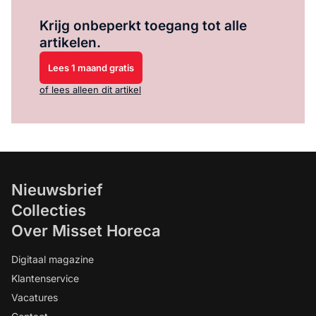
Log in
om dit artikel te lezen.
Krijg onbeperkt toegang tot alle
artikelen.
Lees 1 maand gratis
of lees alleen dit artikel
Nieuwsbrief
Collecties
Over Misset Horeca
Digitaal magazine
Klantenservice
Vacatures