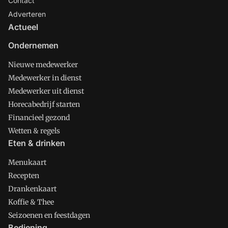
Contact
Adverteren
Actueel
Ondernemen
Nieuwe medewerker
Medewerker in dienst
Medewerker uit dienst
Horecabedrijf starten
Financieel gezond
Wetten & regels
Eten & drinken
Menukaart
Recepten
Drankenkaart
Koffie & Thee
Seizoenen en feestdagen
Bediening