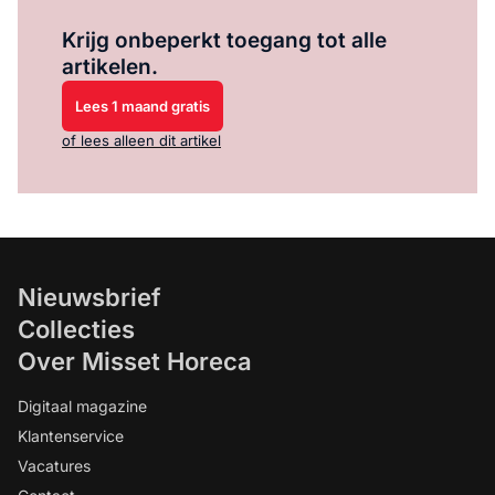
Log in
om dit artikel te lezen.
Krijg onbeperkt toegang tot alle
artikelen.
Lees 1 maand gratis
of lees alleen dit artikel
Nieuwsbrief
Collecties
Over Misset Horeca
Digitaal magazine
Klantenservice
Vacatures