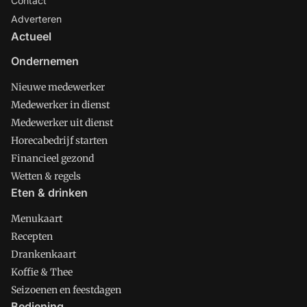
Contact
Adverteren
Actueel
Ondernemen
Nieuwe medewerker
Medewerker in dienst
Medewerker uit dienst
Horecabedrijf starten
Financieel gezond
Wetten & regels
Eten & drinken
Menukaart
Recepten
Drankenkaart
Koffie & Thee
Seizoenen en feestdagen
Bediening