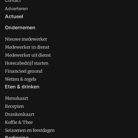
Contact
Adverteren
Actueel
Ondernemen
Nieuwe medewerker
Medewerker in dienst
Medewerker uit dienst
Horecabedrijf starten
Financieel gezond
Wetten & regels
Eten & drinken
Menukaart
Recepten
Drankenkaart
Koffie & Thee
Seizoenen en feestdagen
Bediening