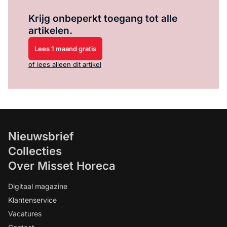
Log in
om dit artikel te lezen.
Krijg onbeperkt toegang tot alle
artikelen.
Lees 1 maand gratis
of lees alleen dit artikel
Nieuwsbrief
Collecties
Over Misset Horeca
Digitaal magazine
Klantenservice
Vacatures