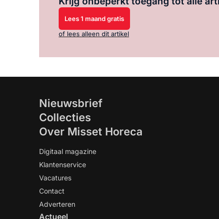
Krijg onbeperkt toegang tot alle art
Lees 1 maand gratis
of lees alleen dit artikel
Nieuwsbrief
Collecties
Over Misset Horeca
Digitaal magazine
Klantenservice
Vacatures
Contact
Adverteren
Actueel