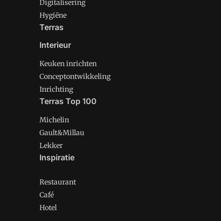
Digitalisering
Hygiëne
Terras
Interieur
Keuken inrichten
Conceptontwikkeling
Inrichting
Terras Top 100
Michelin
Gault&Millau
Lekker
Inspiratie
Restaurant
Café
Hotel