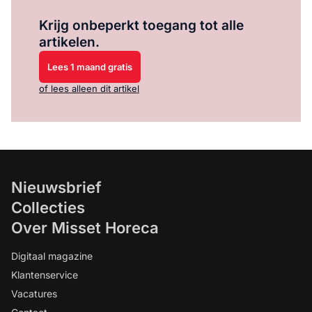
Log in
om dit artikel te lezen.
Krijg onbeperkt toegang tot alle
artikelen.
Lees 1 maand gratis
of lees alleen dit artikel
Nieuwsbrief
Collecties
Over Misset Horeca
Digitaal magazine
Klantenservice
Vacatures