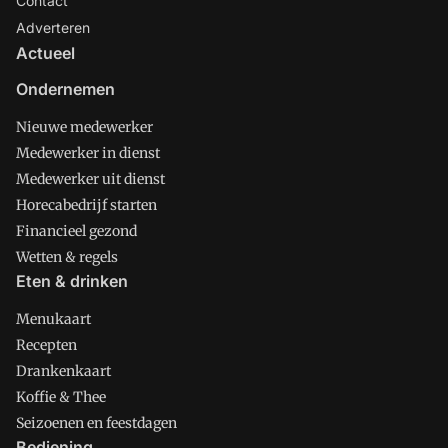
Contact
Adverteren
Actueel
Ondernemen
Nieuwe medewerker
Medewerker in dienst
Medewerker uit dienst
Horecabedrijf starten
Financieel gezond
Wetten & regels
Eten & drinken
Menukaart
Recepten
Drankenkaart
Koffie & Thee
Seizoenen en feestdagen
Bediening