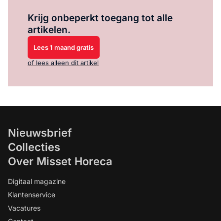
Log in
om dit artikel te lezen.
Krijg onbeperkt toegang tot alle
artikelen.
Lees 1 maand gratis
of lees alleen dit artikel
Nieuwsbrief
Collecties
Over Misset Horeca
Digitaal magazine
Klantenservice
Vacatures