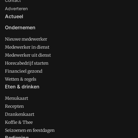
Contact
Adverteren
Actueel
Ondernemen
Nieuwe medewerker
Medewerker in dienst
Medewerker uit dienst
Horecabedrijf starten
Financieel gezond
Wetten & regels
Eten & drinken
Menukaart
Recepten
Drankenkaart
Koffie & Thee
Seizoenen en feestdagen
Bediening