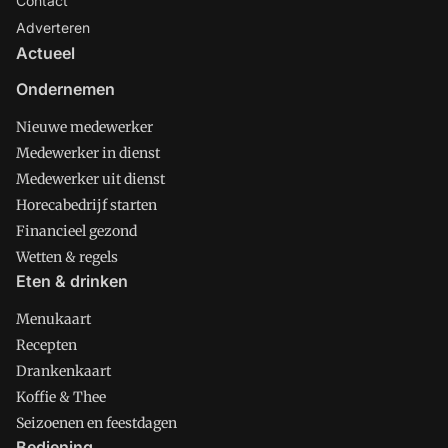
Contact
Adverteren
Actueel
Ondernemen
Nieuwe medewerker
Medewerker in dienst
Medewerker uit dienst
Horecabedrijf starten
Financieel gezond
Wetten & regels
Eten & drinken
Menukaart
Recepten
Drankenkaart
Koffie & Thee
Seizoenen en feestdagen
Bediening