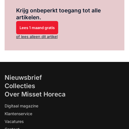
Log in
om dit artikel te lezen.
Krijg onbeperkt toegang tot alle
artikelen.
Lees 1 maand gratis
of lees alleen dit artikel
Nieuwsbrief
Collecties
Over Misset Horeca
Digitaal magazine
Klantenservice
Vacatures