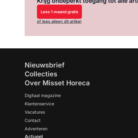
Krijg onbeperkt toegang tot alle art
Lees 1 maand gratis
of lees alleen dit artikel
Nieuwsbrief
Collecties
Over Misset Horeca
Digitaal magazine
Klantenservice
Vacatures
Contact
Adverteren
Actueel