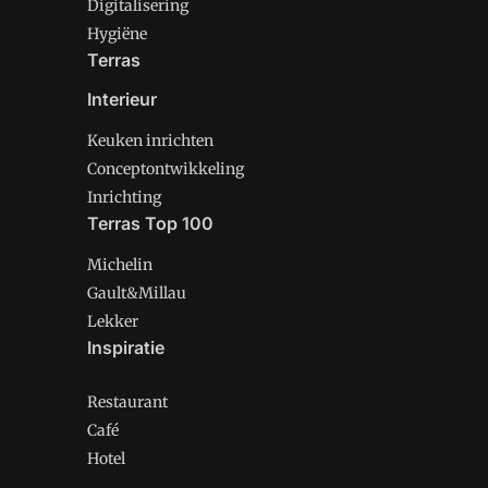
Digitalisering
Hygiëne
Terras
Interieur
Keuken inrichten
Conceptontwikkeling
Inrichting
Terras Top 100
Michelin
Gault&Millau
Lekker
Inspiratie
Restaurant
Café
Hotel