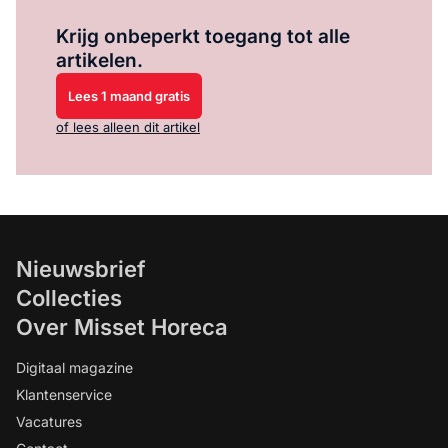
Log in
om dit artikel te lezen.
Krijg onbeperkt toegang tot alle
artikelen.
Lees 1 maand gratis
of lees alleen dit artikel
Nieuwsbrief
Collecties
Over Misset Horeca
Digitaal magazine
Klantenservice
Vacatures