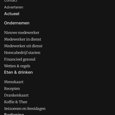
Contact
Adverteren
Actueel
Ondernemen
Nieuwe medewerker
Medewerker in dienst
Medewerker uit dienst
Horecabedrijf starten
Financieel gezond
Wetten & regels
Eten & drinken
Menukaart
Recepten
Drankenkaart
Koffie & Thee
Seizoenen en feestdagen
Bediening