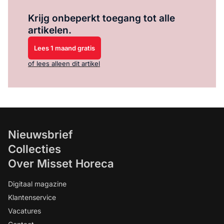
Log in
om dit artikel te lezen.
Krijg onbeperkt toegang tot alle
artikelen.
Lees 1 maand gratis
of lees alleen dit artikel
Nieuwsbrief
Collecties
Over Misset Horeca
Digitaal magazine
Klantenservice
Vacatures