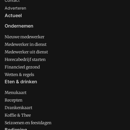
Contact
Adverteren
Actueel
Ondernemen
Nieuwe medewerker
Medewerker in dienst
Medewerker uit dienst
Horecabedrijf starten
Financieel gezond
Wetten & regels
Eten & drinken
Menukaart
Recepten
Drankenkaart
Koffie & Thee
Seizoenen en feestdagen
Bediening