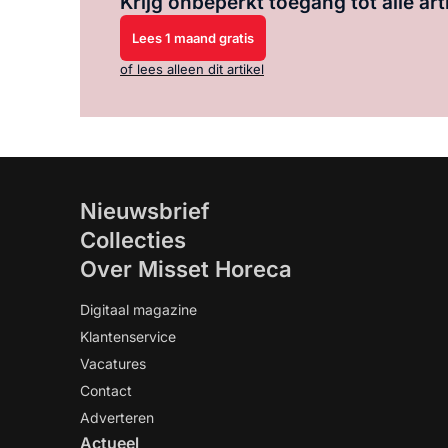
Krijg onbeperkt toegang tot alle art
Lees 1 maand gratis
of lees alleen dit artikel
Nieuwsbrief
Collecties
Over Misset Horeca
Digitaal magazine
Klantenservice
Vacatures
Contact
Adverteren
Actueel