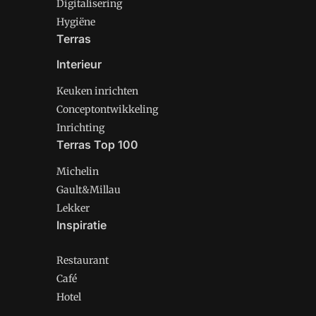
Digitalisering
Hygiëne
Terras
Interieur
Keuken inrichten
Conceptontwikkeling
Inrichting
Terras Top 100
Michelin
Gault&Millau
Lekker
Inspiratie
Restaurant
Café
Hotel