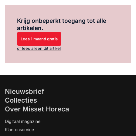
Log in
om dit artikel te lezen.
Krijg onbeperkt toegang tot alle
artikelen.
Lees 1 maand gratis
of lees alleen dit artikel
Nieuwsbrief
Collecties
Over Misset Horeca
Digitaal magazine
Klantenservice