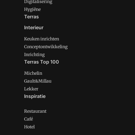
Digitalisering
Hygiëne
Terras
Interieur
Keuken inrichten
Conceptontwikkeling
Inrichting
Terras Top 100
Michelin
Gault&Millau
Lekker
Inspiratie
Restaurant
Café
Hotel