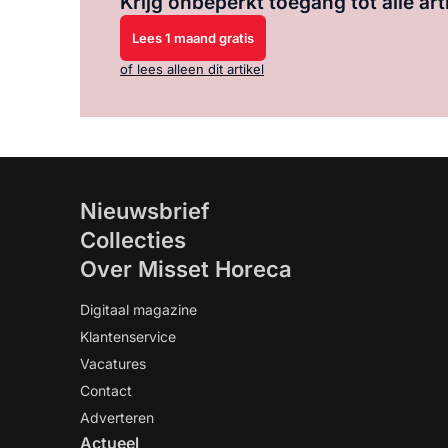
Krijg onbeperkt toegang tot alle art
Lees 1 maand gratis
of lees alleen dit artikel
Nieuwsbrief
Collecties
Over Misset Horeca
Digitaal magazine
Klantenservice
Vacatures
Contact
Adverteren
Actueel