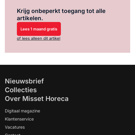
Log in
om dit artikel te lezen.
Krijg onbeperkt toegang tot alle
artikelen.
Lees 1 maand gratis
of lees alleen dit artikel
Nieuwsbrief
Collecties
Over Misset Horeca
Digitaal magazine
Klantenservice
Vacatures