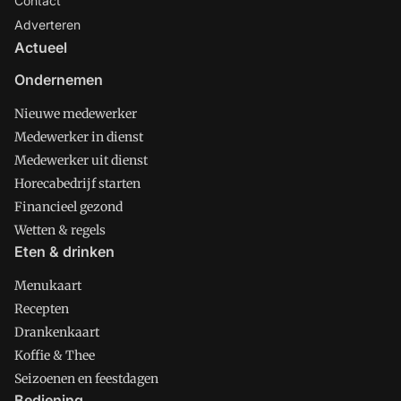
Contact
Adverteren
Actueel
Ondernemen
Nieuwe medewerker
Medewerker in dienst
Medewerker uit dienst
Horecabedrijf starten
Financieel gezond
Wetten & regels
Eten & drinken
Menukaart
Recepten
Drankenkaart
Koffie & Thee
Seizoenen en feestdagen
Bediening