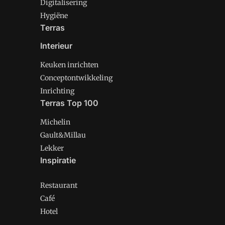
Digitalisering
Hygiëne
Terras
Interieur
Keuken inrichten
Conceptontwikkeling
Inrichting
Terras Top 100
Michelin
Gault&Millau
Lekker
Inspiratie
Restaurant
Café
Hotel