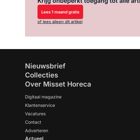
Krijg onbeperkt toegang tot alle art
Lees 1 maand gratis
of lees alleen dit artikel
Nieuwsbrief
Collecties
Over Misset Horeca
Digitaal magazine
Klantenservice
Vacatures
Contact
Adverteren
Actueel