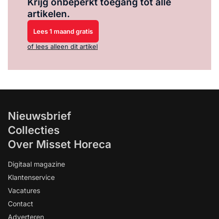
Krijg onbeperkt toegang tot alle
artikelen.
Lees 1 maand gratis
of lees alleen dit artikel
Nieuwsbrief
Collecties
Over Misset Horeca
Digitaal magazine
Klantenservice
Vacatures
Contact
Adverteren