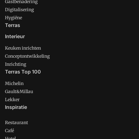
Gastbenadering
Digitalisering
Hygiëne
Terras
Interieur
Keuken inrichten
Conceptontwikkeling
Inrichting
Terras Top 100
Michelin
Gault&Millau
Lekker
Inspiratie
Restaurant
Café
Hotel