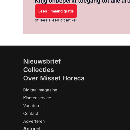
Krijg onbeperkt toegang tot alle art
Lees 1 maand gratis
of lees alleen dit artikel
Nieuwsbrief
Collecties
Over Misset Horeca
Digitaal magazine
Klantenservice
Vacatures
Contact
Adverteren
Actueel