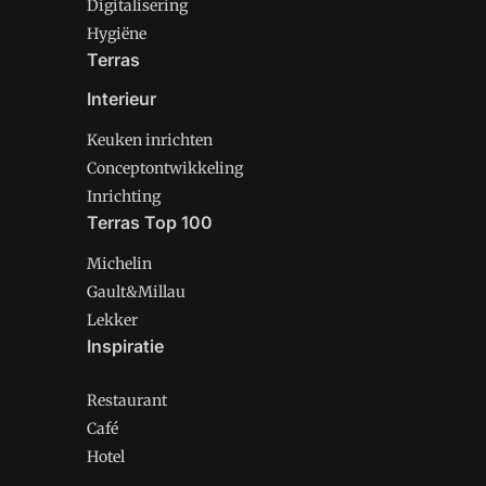
Digitalisering
Hygiëne
Terras
Interieur
Keuken inrichten
Conceptontwikkeling
Inrichting
Terras Top 100
Michelin
Gault&Millau
Lekker
Inspiratie
Restaurant
Café
Hotel