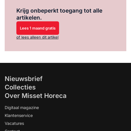
Log in
om dit artikel te lezen.
Krijg onbeperkt toegang tot alle
artikelen.
Lees 1 maand gratis
of lees alleen dit artikel
Nieuwsbrief
Collecties
Over Misset Horeca
Digitaal magazine
Klantenservice
Vacatures