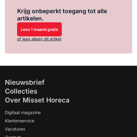
Log in
om dit artikel te lezen.
Krijg onbeperkt toegang tot alle
artikelen.
Lees 1 maand gratis
of lees alleen dit artikel
Nieuwsbrief
Collecties
Over Misset Horeca
Digitaal magazine
Klantenservice
Vacatures