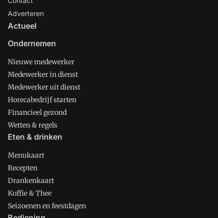
Contact
Adverteren
Actueel
Ondernemen
Nieuwe medewerker
Medewerker in dienst
Medewerker uit dienst
Horecabedrijf starten
Financieel gezond
Wetten & regels
Eten & drinken
Menukaart
Recepten
Drankenkaart
Koffie & Thee
Seizoenen en feestdagen
Bediening