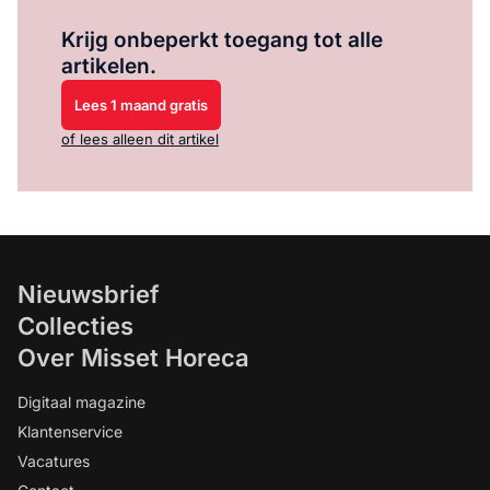
Log in
om dit artikel te lezen.
Krijg onbeperkt toegang tot alle
artikelen.
Lees 1 maand gratis
of lees alleen dit artikel
Nieuwsbrief
Collecties
Over Misset Horeca
Digitaal magazine
Klantenservice
Vacatures