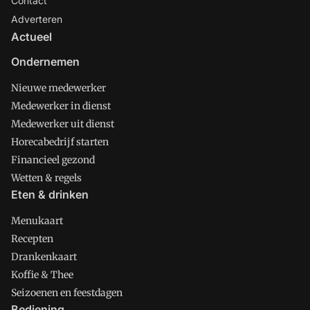
Contact
Adverteren
Actueel
Ondernemen
Nieuwe medewerker
Medewerker in dienst
Medewerker uit dienst
Horecabedrijf starten
Financieel gezond
Wetten & regels
Eten & drinken
Menukaart
Recepten
Drankenkaart
Koffie & Thee
Seizoenen en feestdagen
Bediening