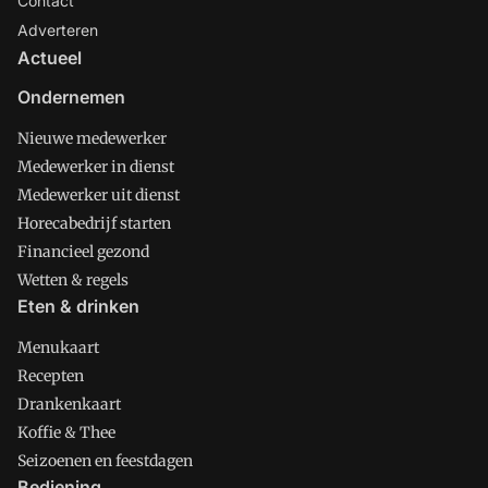
Contact
Adverteren
Actueel
Ondernemen
Nieuwe medewerker
Medewerker in dienst
Medewerker uit dienst
Horecabedrijf starten
Financieel gezond
Wetten & regels
Eten & drinken
Menukaart
Recepten
Drankenkaart
Koffie & Thee
Seizoenen en feestdagen
Bediening