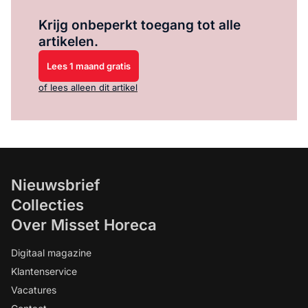
Log in
om dit artikel te lezen.
Krijg onbeperkt toegang tot alle
artikelen.
Lees 1 maand gratis
of lees alleen dit artikel
Nieuwsbrief
Collecties
Over Misset Horeca
Digitaal magazine
Klantenservice
Vacatures