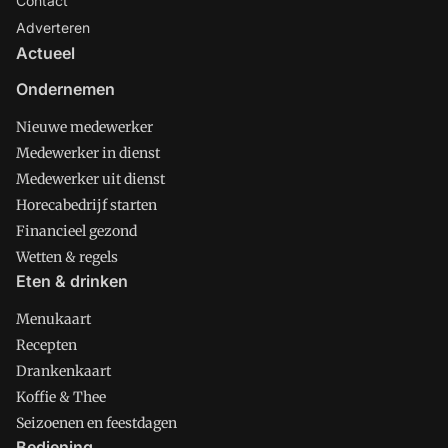
Contact
Adverteren
Actueel
Ondernemen
Nieuwe medewerker
Medewerker in dienst
Medewerker uit dienst
Horecabedrijf starten
Financieel gezond
Wetten & regels
Eten & drinken
Menukaart
Recepten
Drankenkaart
Koffie & Thee
Seizoenen en feestdagen
Bediening