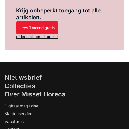
Log in
om dit artikel te lezen.
Krijg onbeperkt toegang tot alle
artikelen.
Lees 1 maand gratis
of lees alleen dit artikel
Nieuwsbrief
Collecties
Over Misset Horeca
Digitaal magazine
Klantenservice
Vacatures