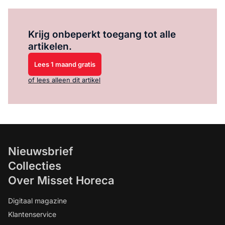
Log in
om dit artikel te lezen.
Krijg onbeperkt toegang tot alle
artikelen.
Lees 1 maand gratis
of lees alleen dit artikel
Nieuwsbrief
Collecties
Over Misset Horeca
Digitaal magazine
Klantenservice