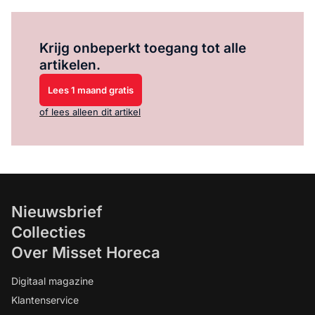
Log in
om dit artikel te lezen.
Krijg onbeperkt toegang tot alle
artikelen.
Lees 1 maand gratis
of lees alleen dit artikel
Nieuwsbrief
Collecties
Over Misset Horeca
Digitaal magazine
Klantenservice